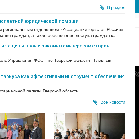
В раздел
бесплатной юридической помощи
м региональным отделением «Ассоциации юристов России»
ания граждан, а также обеспечения доступа граждан к...
ы защиты прав и законных интересов сторон
ель Управления ФССП по Тверской области - Главный
отариуса как эффективный инструмент обеспечения
тариальной палаты Тверской области
Все новости