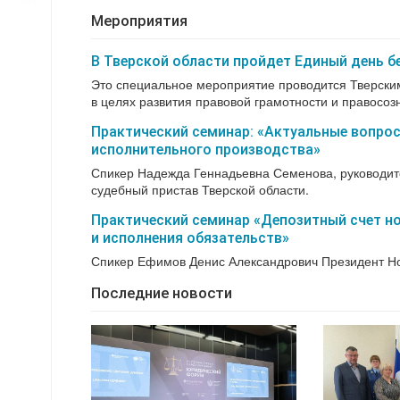
Мероприятия
В Тверской области пройдет Единый день 
Это специальное мероприятие проводится Тверски
в целях развития правовой грамотности и правосозн
Практический семинар: «Актуальные вопрос
исполнительного производства»
Спикер Надежда Геннадьевна Семенова, руководит
судебный пристав Тверской области.
Практический семинар «Депозитный счет н
и исполнения обязательств»
Спикер Ефимов Денис Александрович Президент Но
Последние новости