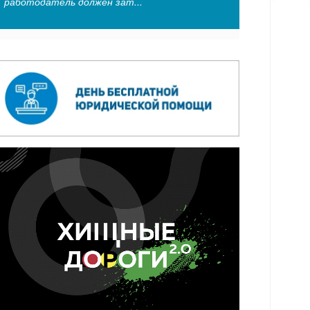
работодатель должен зат...