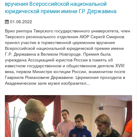
вручения Всероссийской национальной
юридической премии имени Г.Р. Державина
01.06.2022
Врио ректора Тверского государственного университета, член
Тверского регионального отделения АЮР Серегй Смирнов
принял участие в торжественной церемонии вручения
Всероссийской национальной юридической премии имени
Г.Р. Державина в Великом Новгороде. Премия была
учреждена Ассоциацией юристов России в память об
известном государственном и общественном деятеле XVIII
века, первом Министре юстиции России, знаменитом поэте
Гаврииле Романовиче Державине. Церемония проходила в
Академическом зале музея изобразител...