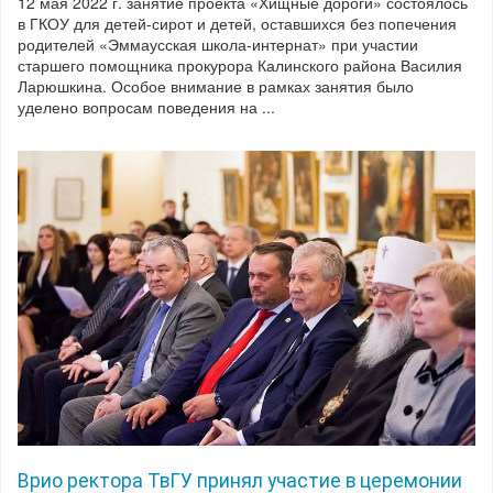
12 мая 2022 г. занятие проекта «Хищные дороги» состоялось
в ГКОУ для детей-сирот и детей, оставшихся без попечения
родителей «Эммаусская школа-интернат» при участии
старшего помощника прокурора Калинского района Василия
Ларюшкина. Особое внимание в рамках занятия было
уделено вопросам поведения на ...
Врио ректора ТвГУ принял участие в церемонии