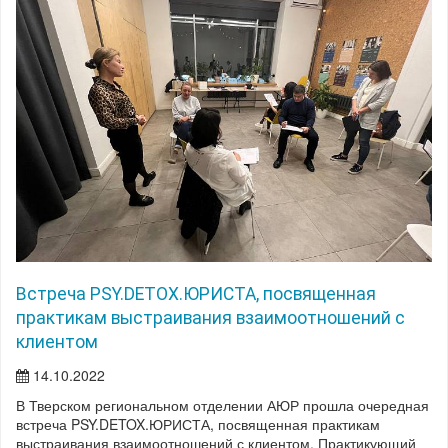
Встреча PSY.DETOX.ЮРИСТА, посвященная
практикам выстраивания взаимоотношений с
клиентом
14.10.2022
В Тверском региональном отделении АЮР прошла очередная
встреча PSY.DETOX.ЮРИСТА, посвященная практикам
выстраивания взаимоотношений с клиентом. Практикующий