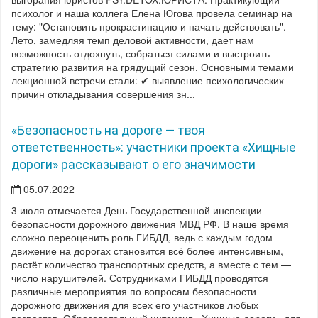
психолог и наша коллега Елена Югова провела семинар на
тему: "Остановить прокрастинацию и начать действовать".
Лето, замедляя темп деловой активности, дает нам
возможность отдохнуть, собраться силами и выстроить
стратегию развития на грядущий сезон. Основными темами
лекционной встречи стали: ✔ выявление психологических
причин откладывания совершения зн...
«Безопасность на дороге — твоя
ответственность»: участники проекта «Хищные
дороги» рассказывают о его значимости
05.07.2022
3 июля отмечается День Государственной инспекции
безопасности дорожного движения МВД РФ. В наше время
сложно переоценить роль ГИБДД, ведь с каждым годом
движение на дорогах становится всё более интенсивным,
растёт количество транспортных средств, а вместе с тем —
число нарушителей. Сотрудниками ГИБДД проводятся
различные мероприятия по вопросам безопасности
дорожного движения для всех его участников любых
возрастов. Образовательный интенсив «Хищные дороги» для