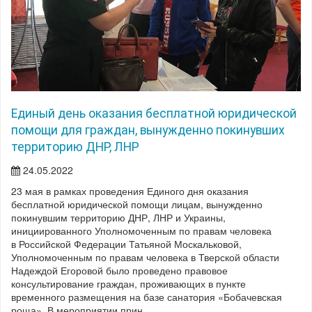
Единый день оказания бесплатной юридической
помощи для граждан, вынужденно покинувших
территорию ДНР, ЛНР
24.05.2022
23 мая в рамках проведения Единого дня оказания
бесплатной юридической помощи лицам, вынужденно
покинувшим территорию ДНР, ЛНР и Украины,
инициированного Уполномоченным по правам человека
в Российской Федерации Татьяной Москальковой,
Уполномоченным по правам человека в Тверской области
Надеждой Егоровой было проведено правовое
консультирование граждан, проживающих в пункте
временного размещения на базе санатория «Бобачевская
роща». В мероприятии прин...