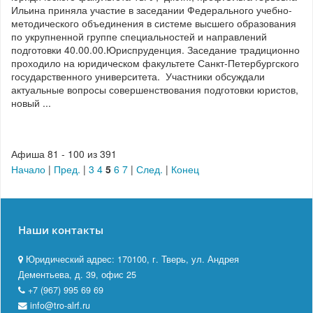
Ильина приняла участие в заседании Федерального учебно-
методического объединения в системе высшего образования
по укрупненной группе специальностей и направлений
подготовки 40.00.00.Юриспруденция. Заседание традиционно
проходило на юридическом факультете Санкт-Петербургского
государственного университета. Участники обсуждали
актуальные вопросы совершенствования подготовки юристов,
новый ...
Афиша 81 - 100 из 391
Начало
|
Пред.
|
3
4
5
6
7
|
След.
|
Конец
Наши контакты
Юридический адрес: 170100, г. Тверь, ул. Андрея
Дементьева, д. 39, офис 25
+7 (967) 995 69 69
info@tro-alrf.ru